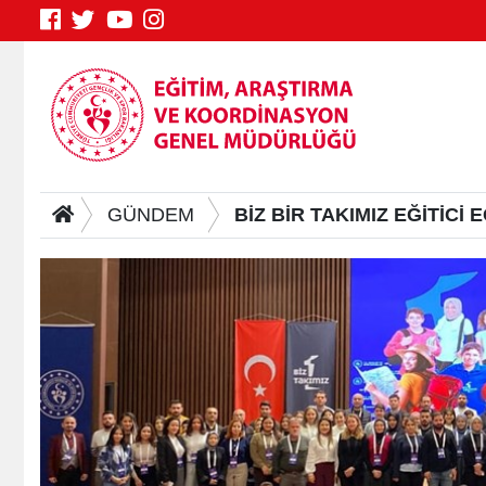
GÜNDEM
BİZ BİR TAKIMIZ EĞİTİCİ 
Genç Bilgi Sistemi
S