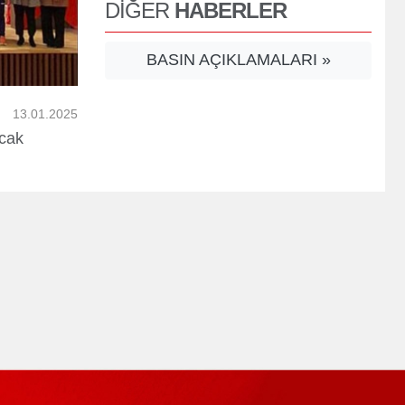
DİĞER
HABERLER
er
BASIN AÇIKLAMALARI »
13.01.2025
Ocak