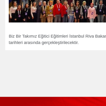
Kredi Borcu Sorgula
Kre
Biz Bir Takımız Eğitici Eğitimleri İstanbul Riva Ba
tarihleri arasında gerçekleştirilecektir.