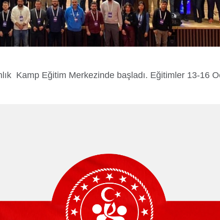
di/Bursum Yattı mı?
Yurtdışı Öğrencil
kanlık Kamp Eğitim Merkezinde başladı. Eğitimler 13-16 