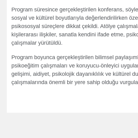
Program süresince gerçekleştirilen konferans, söyleş
sosyal ve kültürel boyutlarıyla değerlendirilirken öze
psikososyal süreçlere dikkat çekildi. Atölye çalışmal
kişilerarası ilişkiler, sanatla kendini ifade etme, psi
çalışmalar yürütüldü.
Program boyunca gerçekleştirilen bilimsel paylaşıml
psikoeğitim çalışmaları ve koruyucu-önleyici uygula
gelişimi, aidiyet, psikolojik dayanıklılık ve kültürel 
çalışmalarında önemli bir yere sahip olduğu vurgula