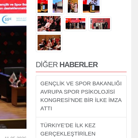
er
DİĞER
HABERLER
GENÇLİK VE SPOR BAKANLIĞI
AVRUPA SPOR PSİKOLOJİSİ
KONGRESİ’NDE BİR İLKE İMZA
ATTI
TÜRKIYE’DE İLK KEZ
GERÇEKLEŞTİRİLEN