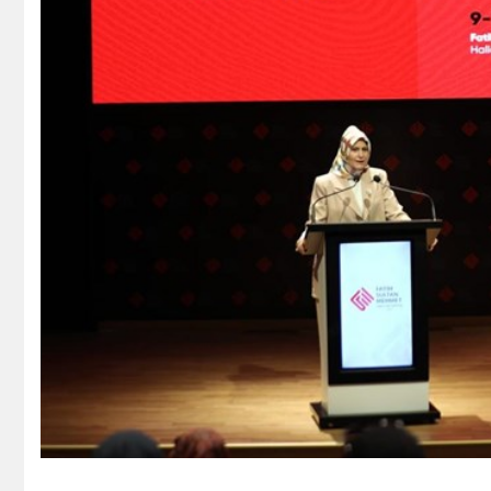
Kredi Borcu Sorgula
Kre