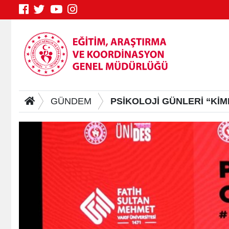
GÜNDEM
PSİKOLOJİ GÜNLERİ “Kİ
Genç Bilgi Sistemi
S