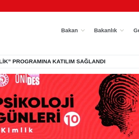
Bakan
Bakanlık
G
MLİK” PROGRAMINA KATILIM SAĞLANDI
por Bilgi Sistemi
Kredi/Yurt İşlemle