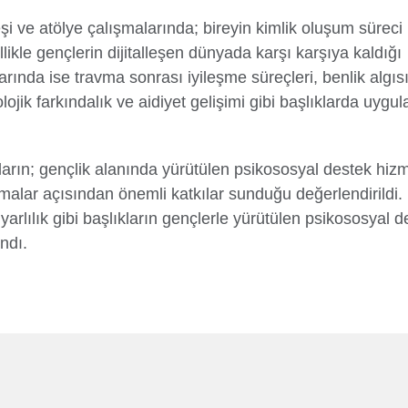
i ve atölye çalışmalarında; bireyin kimlik oluşum süreci p
llikle gençlerin dijitalleşen dünyada karşı karşıya kaldığı
arında ise travma sonrası iyileşme süreçleri, benlik algısı
kolojik farkındalık ve aidiyet gelişimi gibi başlıklarda uygu
arın; gençlik alanında yürütülen psikososyal destek hizme
malar açısından önemli katkılar sunduğu değerlendirildi. 
duyarlılık gibi başlıkların gençlerle yürütülen psikososyal 
ndı.