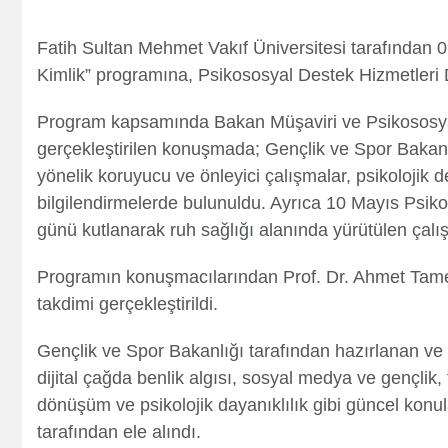
Fatih Sultan Mehmet Vakıf Üniversitesi tarafından 0
Kimlik” programına, Psikososyal Destek Hizmetleri D
Program kapsamında Bakan Müşaviri ve Psikososyal
gerçekleştirilen konuşmada; Gençlik ve Spor Bakanl
yönelik koruyucu ve önleyici çalışmalar, psikolojik d
bilgilendirmelerde bulunuldu. Ayrıca 10 Mayıs Psiko
günü kutlanarak ruh sağlığı alanında yürütülen çalı
Programın konuşmacılarından Prof. Dr. Ahmet Tamer
takdimi gerçekleştirildi.
Gençlik ve Spor Bakanlığı tarafından hazırlanan v
dijital çağda benlik algısı, sosyal medya ve gençlik, 
dönüşüm ve psikolojik dayanıklılık gibi güncel konu
tarafından ele alındı.