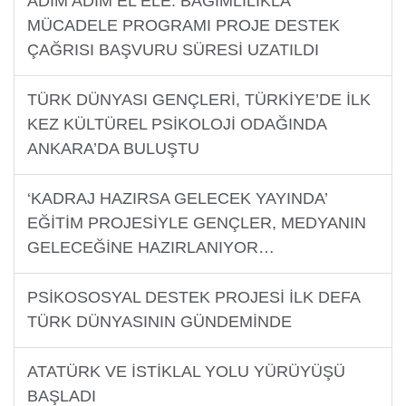
ADIM ADIM EL ELE: BAĞIMLILIKLA
MÜCADELE PROGRAMI PROJE DESTEK
ÇAĞRISI BAŞVURU SÜRESİ UZATILDI
TÜRK DÜNYASI GENÇLERİ, TÜRKİYE’DE İLK
KEZ KÜLTÜREL PSİKOLOJİ ODAĞINDA
ANKARA’DA BULUŞTU
‘KADRAJ HAZIRSA GELECEK YAYINDA’
EĞİTİM PROJESİYLE GENÇLER, MEDYANIN
GELECEĞİNE HAZIRLANIYOR…
PSİKOSOSYAL DESTEK PROJESİ İLK DEFA
TÜRK DÜNYASININ GÜNDEMİNDE
ATATÜRK VE İSTİKLAL YOLU YÜRÜYÜŞÜ
BAŞLADI