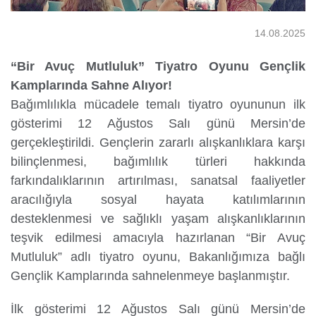
14.08.2025
Yurtdışı
“Bir Avuç Mutluluk” Tiyatro Oyunu Gençlik
Öğrenciler
Kamplarında Sahne Alıyor!
Bağımlılıkla mücadele temalı tiyatro oyununun ilk
gösterimi 12 Ağustos Salı günü Mersin’de
gerçekleştirildi. Gençlerin zararlı alışkanlıklara karşı
bilinçlenmesi, bağımlılık türleri hakkında
farkındalıklarının artırılması, sanatsal faaliyetler
aracılığıyla sosyal hayata katılımlarının
desteklenmesi ve sağlıklı yaşam alışkanlıklarının
teşvik edilmesi amacıyla hazırlanan “Bir Avuç
Mutluluk” adlı tiyatro oyunu, Bakanlığımıza bağlı
Gençlik Kamplarında sahnelenmeye başlanmıştır.
İlk gösterimi 12 Ağustos Salı günü Mersin’de