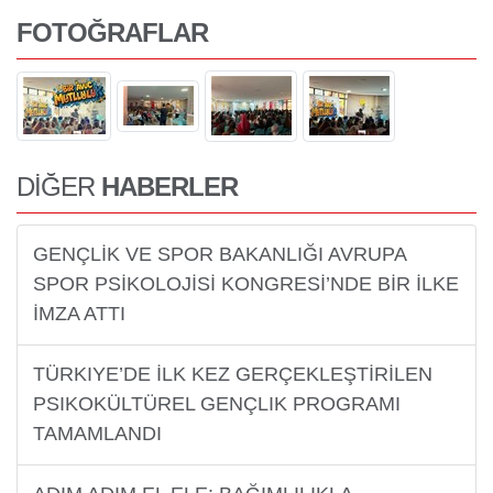
FOTOĞRAFLAR
DİĞER
HABERLER
GENÇLİK VE SPOR BAKANLIĞI AVRUPA
SPOR PSİKOLOJİSİ KONGRESİ’NDE BİR İLKE
İMZA ATTI
TÜRKIYE’DE İLK KEZ GERÇEKLEŞTİRİLEN
PSIKOKÜLTÜREL GENÇLIK PROGRAMI
TAMAMLANDI